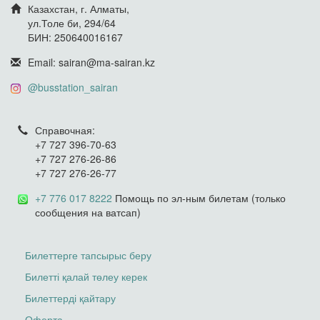
Казахстан, г. Алматы,
ул.Толе би, 294/64
БИН: 250640016167
Email: sairan@ma-sairan.kz
@busstation_sairan
Справочная:
+7 727 396-70-63
+7 727 276-26-86
+7 727 276-26-77
+7 776 017 8222
Помощь по эл-ным билетам (только
сообщения на ватсап)
Билеттерге тапсырыс беру
Билетті қалай төлеу керек
Билеттерді қайтару
Оферта