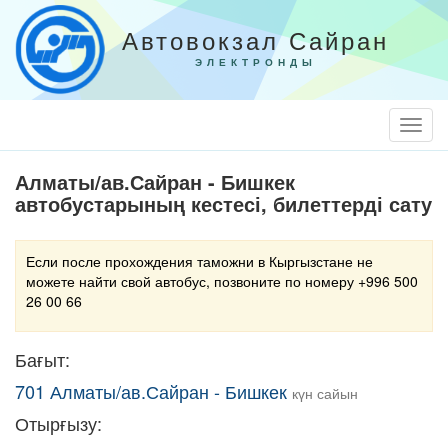
Автовокзал Сайран
ЭЛЕКТРОНДЫ
Togg
Navi
Алматы/ав.Сайран - Бишкек
автобустарының кестесі, билеттерді сату
Если после прохождения таможни в Кыргызстане не
можете найти свой автобус, позвоните по номеру +996 500
26 00 66
Бағыт:
701 Алматы/ав.Сайран - Бишкек
күн сайын
Отырғызу: