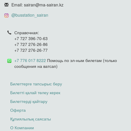
Email: sairan@ma-sairan.kz
@busstation_sairan
Справочная:
+7 727 396-70-63
+7 727 276-26-86
+7 727 276-26-77
+7 776 017 8222
Помощь по эл-ным билетам (только
сообщения на ватсап)
Билеттерге тапсырыс беру
Билетті қалай төлеу керек
Билеттерді қайтару
Оферта
Құпиялылық саясаты
О Компании