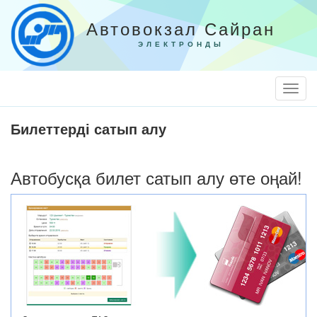
Автовокзал Сайран
ЭЛЕКТРОНДЫ
Togg
Navi
Билеттерді сатып алу
Автобусқа билет сатып алу өте оңай!