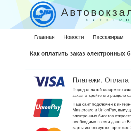
Автовокза
ЭЛЕКТР
Главная
Новости
Пассажирам
Как оплатить заказ электронных 
Платежи. Оплата 
Перед оплатой оформите зака
заказ, откройте его разделе 
Наш сайт подключен к интерне
Mastercard и UnionPay, выпу
электронных билетов откроет
необходимо ввести данные В
карты используется протокол