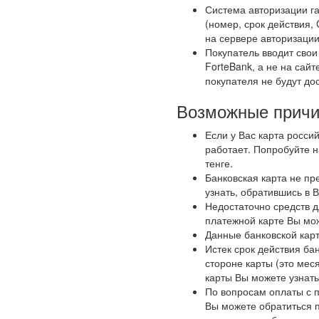
Система авторизации га
(номер, срок действия,
на сервере авторизации
Покупатель вводит сво
ForteBank, а не на сай
покупателя не будут до
Возможные причи
Если у Вас карта росси
работает. Попробуйте н
тенге.
Банковская карта не пр
узнать, обратившись в 
Недостаточно средств д
платежной карте Вы мож
Данные банковской кар
Истек срок действия бан
стороне карты (это меся
карты Вы можете узнать
По вопросам оплаты с 
Вы можете обратиться 