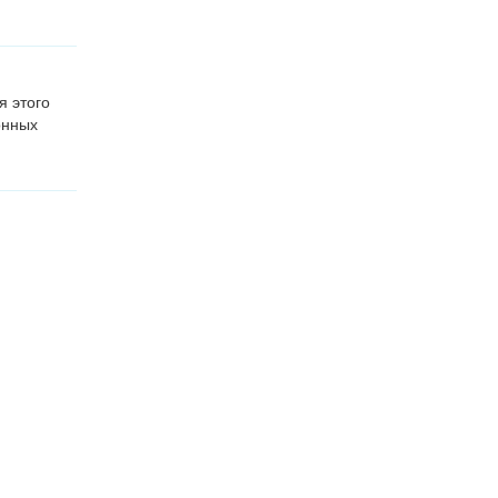
я этого
онных