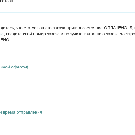
ватсап)
дитесь, что статус вашего заказа принял состояние ОПЛАЧЕНО. Дл
за
, введите свой номер заказа и получите квитанцию заказа электр
АЧЕНО
ичной оферты)
ли время отправления