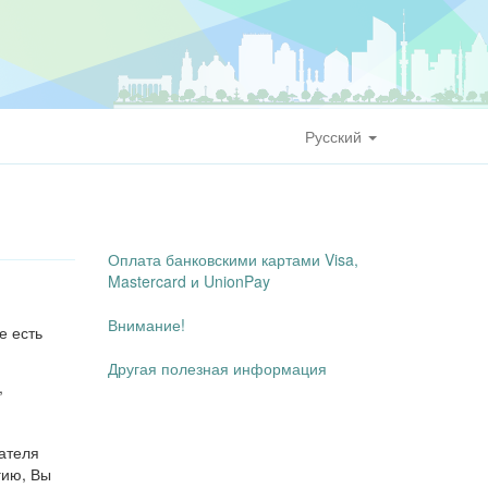
Русский
Оплата банковскими картами Visa,
Mastercard и UnionPay
Внимание!
е есть
Другая полезная информация
,
ателя
гию, Вы